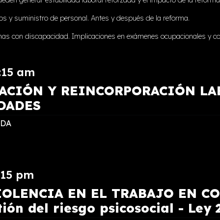
icios y suministro de personal. Antes y después de la reforma.
nas con discapacidad. Implicaciones en exámenes ocupacionales y co
:15 am
ACIÓN Y REINCORPORACIÓN LAB
DADES
EDA
:15 pm
IOLENCIA EN EL TRABAJO EN CO
tión del riesgo psicosocial - Ley