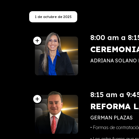
1 de octubre de 2025
8:00 am a 8:
CEREMONIA
ADRIANA SOLANO 
8:15 am a 9:
REFORMA 
GERMAN PLAZAS
• Formas de contratació
• ⁠Los ocho fueros que p