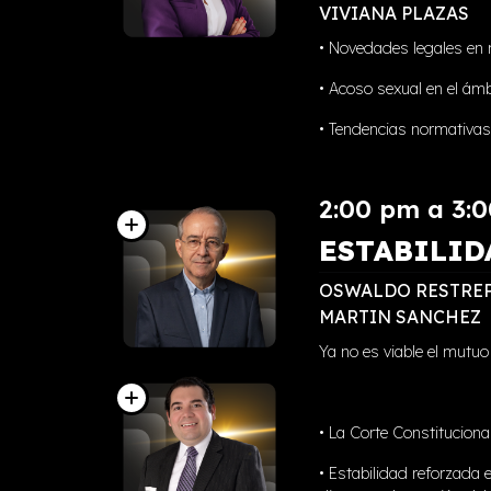
VIVIANA PLAZAS
• Novedades legales en m
• ⁠Acoso sexual en el ám
• ⁠Tendencias normativas
2:00 pm a 3:
ESTABILID
OSWALDO RESTRE
MARTIN SANCHEZ
Ya no es viable el mutuo
• La Corte Constituciona
• Estabilidad reforzada 