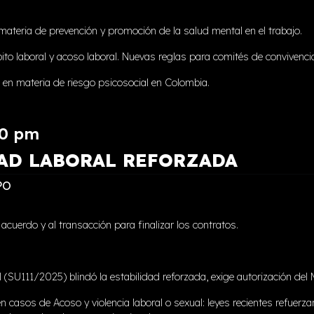
ateria de prevención y promoción de la salud mental en el trabajo.
bito laboral y acoso laboral. Nuevas reglas para comités de convivenci
 en materia de riesgo psicosocial en Colombia.
00 pm
AD LABORAL REFORZADA
PO
 acuerdo y al transacción para finalizar los contratos.
l (SU111/2025) blindó la estabilidad reforzada, exige autorización del 
en casos de Acoso y violencia laboral o sexual: leyes recientes refuer