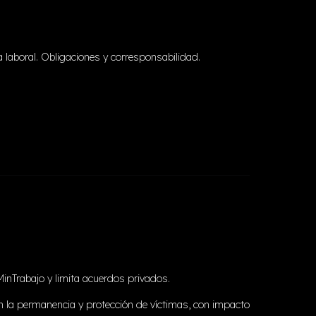
a laboral. Obligaciones y corresponsabilidad.
MinTrabajo y limita acuerdos privados.
zan la permanencia y protección de víctimas, con impacto