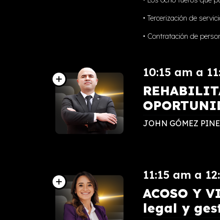
•⁠ Tercerización de serv
• Contratación de perso
10:15 am a 11
REHABILIT
OPORTUNI
JOHN GÓMEZ PIN
11:15 am a 12
ACOSO Y V
legal y ges