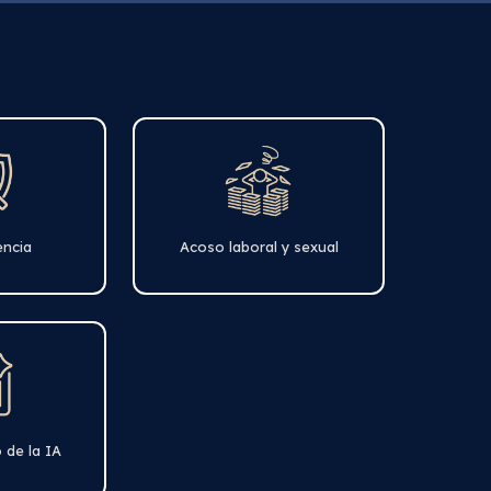
encia
Acoso laboral y sexual
o de la IA